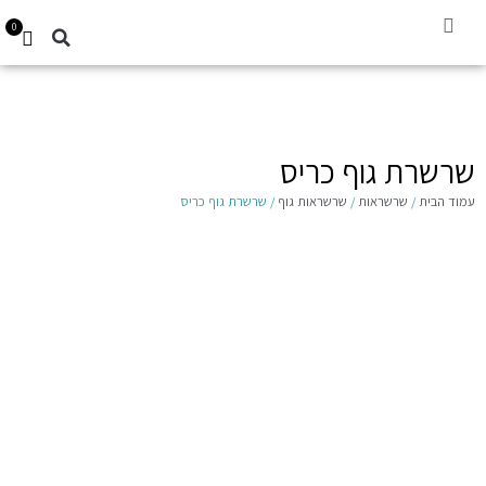
0
קביעת תור
עגילים לילדות 14K
Gift Card
שרשרת גוף כריס
עמוד הבית
/
שרשראות
/
שרשראות גוף
/ שרשרת גוף כריס