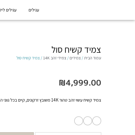
עגילים
עגילים לילדו
צמיד קשיח סול
עמוד הבית
/
צמידים
/
צמידי זהב 14K
/ צמיד קשיח סול
₪
4,999.00
צמיד קשיח עשוי זהב טהור 14K משובץ זרקונים, קיים בכל גווני הזהב.