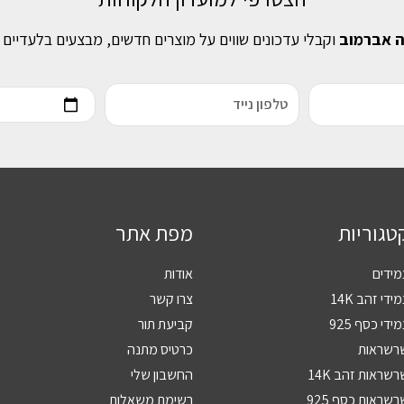
ה אברמוב
וקבלי עדכונים שווים על מוצרים חדשים, מבצעים בלעדיים 
טגוריות
מפת אתר
מידים
אודות
ידי זהב 14K
צרו קשר
ידי כסף 925
קביעת תור
רשראות
כרטיס מתנה
שראות זהב 14K
החשבון שלי
שראות כסף 925
רשימת משאלות