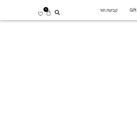
Gif
קביעת תור
0