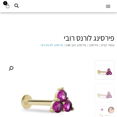
0
קביעת תור
עגילים לילדות 14K
Gift Card
פירסינג לורנס רובי
עמוד הבית
/
פירסינג
/
פירסינג זהב 14K
/ פירסינג לורנס רובי