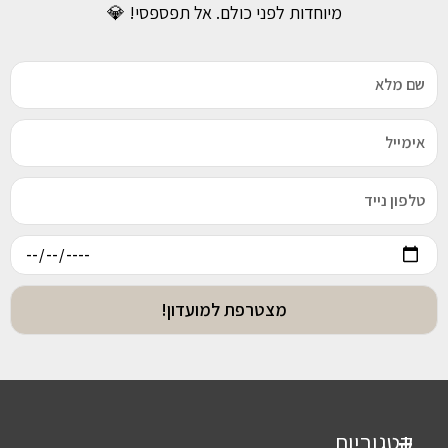
מיוחדות לפני כולם. אל תפספסי! 💎
מצטרפת למועדון!
קטגוריות