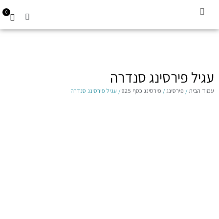
0
קביעת תור
עגילים לילדות 14K
Gift Card
עגיל פירסינג סנדרה
עמוד הבית
/
פירסינג
/
פירסינג כסף 925
/ עגיל פירסינג סנדרה