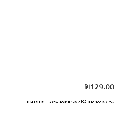
₪
129.00
עגיל עשוי כסף טהור 925 משובץ זרקונים. מגיע בודד סגירת הברגה