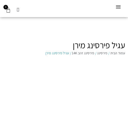
0
קביעת תור
עגילים לילדות 14K
Gift Card
עגיל פירסינג מירן
עמוד הבית
/
פירסינג
/
פירסינג זהב 14K
/ עגיל פירסינג מירן