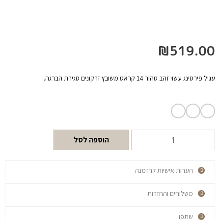
₪
519.00
עגיל פירסינג עשוי זהב טהור 14 קראט משובץ זרקונים סגירת הברגה.
הוספה לסל
הערות אישיות להזמנה
משלוחים והחזרות
שתפו