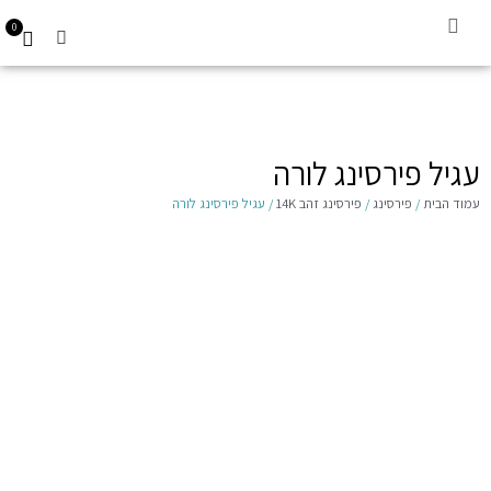
0
קביעת תור
עגילים לילדות 14K
Gift Card
עגיל פירסינג לורה
עמוד הבית
/
פירסינג
/
פירסינג זהב 14K
/ עגיל פירסינג לורה