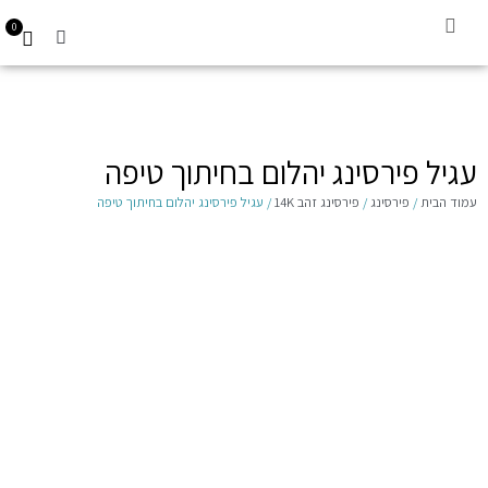
0
קביעת תור
עגילים לילדות 14K
Gift Card
עגיל פירסינג יהלום בחיתוך טיפה
עמוד הבית
/
פירסינג
/
פירסינג זהב 14K
/ עגיל פירסינג יהלום בחיתוך טיפה