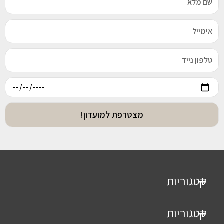
מצטרפת למועדון!
קטגוריות
+
טבעות
קטגוריות
+
טבעות זהב 14K