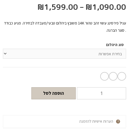
₪
1,599.00
–
₪
1,090.00
עגיל פירסינג עשוי זהב טהור 14K משובץ ביהלום טבעי/מעבדה לבחירה. מגיע כבודד
. סוגר הברגה.
סוג היהלום
הוספה לסל
הערות אישיות להזמנה