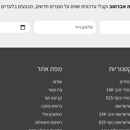
ה אברמוב
וקבלי עדכונים שווים על מוצרים חדשים, מבצעים בלעדיים 
טגוריות
מפת אתר
מידים
אודות
ידי זהב 14K
צרו קשר
ידי כסף 925
קביעת תור
רשראות
כרטיס מתנה
שראות זהב 14K
החשבון שלי
שראות כסף 925
רשימת משאלות