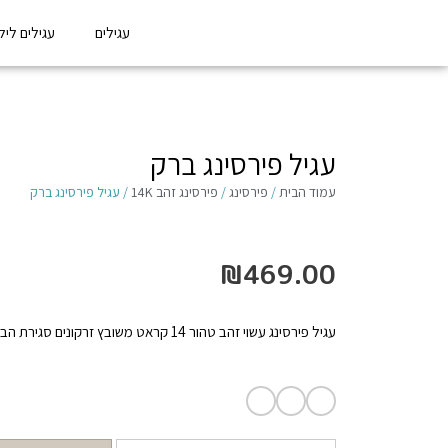
עגילים
עגילים לילדו
עגיל פירסינג ברק
עמוד הבית
/
פירסינג
/
פירסינג זהב 14K
/ עגיל פירסינג ברק
₪
469.00
עגיל פירסינג עשוי זהב טהור 14 קראט משובץ זרקונים סגירת הברגה.