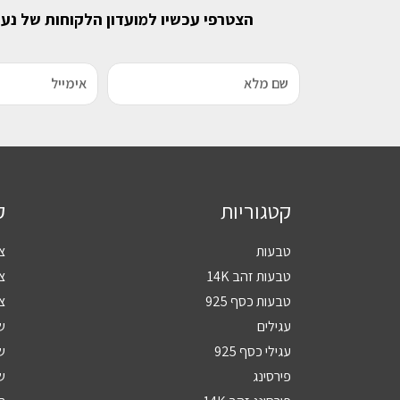
הצטרפי עכשיו למועדון הלקוחות של נע
קטגוריות
ק
טבעות
צ
טבעות זהב 14K
צמ
טבעות כסף 925
צמ
עגילים
ש
עגילי כסף 925
שר
פירסינג
שר