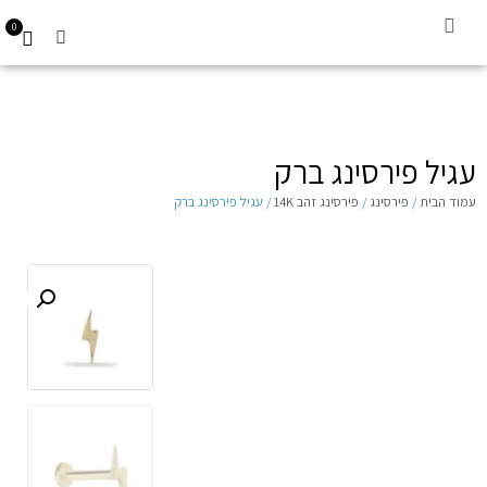
0
קביעת תור
עגילים לילדות 14K
Gift Card
עגיל פירסינג ברק
עמוד הבית
/
פירסינג
/
פירסינג זהב 14K
/ עגיל פירסינג ברק