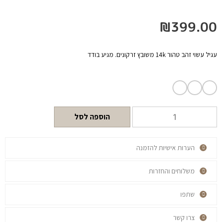
₪
399.00
עגיל עשוי זהב טהור 14k משובץ זרקונים. מגיע בודד
הוספה לסל
הערות אישיות להזמנה
משלוחים והחזרות
שתפו
צרו קשר