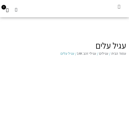
0
קביעת תור
עגילים לילדות 14K
Gift Card
עגיל עלים
עמוד הבית
/
עגילים
/
עגילי זהב 14K
/ עגיל עלים