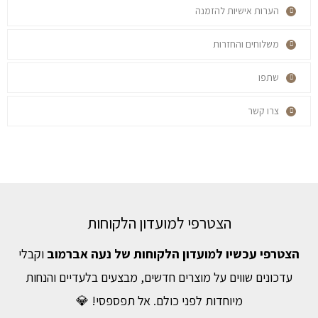
הערות אישיות להזמנה
משלוחים והחזרות
שתפו
צרו קשר
הצטרפי למועדון הלקוחות
הצטרפי עכשיו למועדון הלקוחות של נעה אברמוב
וקבלי
עדכונים שווים על מוצרים חדשים, מבצעים בלעדיים והנחות
מיוחדות לפני כולם. אל תפספסי! 💎