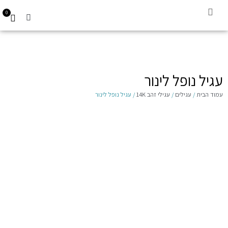
0
קביעת תור
עגילים לילדות 14K
Gift Card
עגיל נופל לינור
עמוד הבית
/
עגילים
/
עגילי זהב 14K
/ עגיל נופל לינור