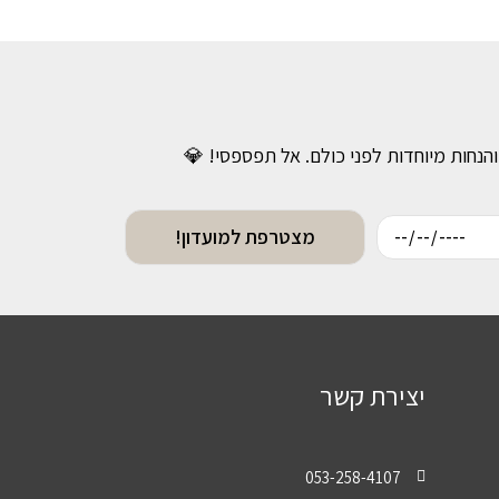
והנחות מיוחדות לפני כולם. אל תפספסי! 💎
מצטרפת למועדון!
יצירת קשר
053-258-4107