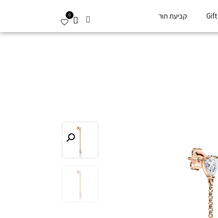
Gif
קביעת תור
0