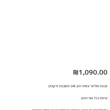
₪
1,090.00
טבעת סוליטר עשויה זהב 14k משובצת זרקונים.
קיימת בכל גווני הזהב.