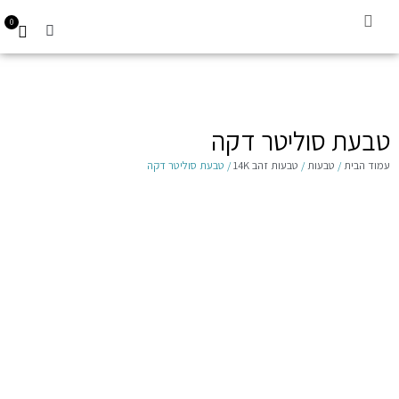
0
קביעת תור
עגילים לילדות 14K
Gift Card
טבעת סוליטר דקה
עמוד הבית
/
טבעות
/
טבעות זהב 14K
/ טבעת סוליטר דקה