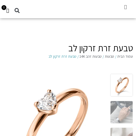
0
קביעת תור
עגילים לילדות 14K
Gift Card
טבעת זרת זרקון לב
עמוד הבית
/
טבעות
/
טבעות זהב 14K
/ טבעת זרת זרקון לב