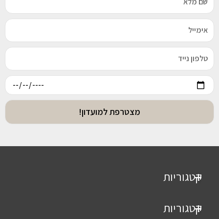
מצטרפת למועדון!
קטגוריות
+
טבעות
קטגוריות
+
טבעות זהב 14K