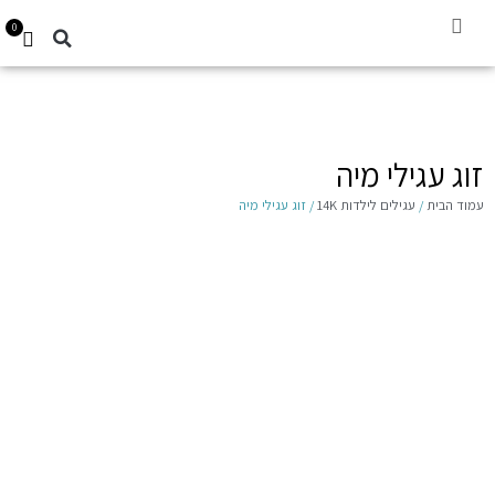
0
קביעת תור
עגילים לילדות 14K
Gift Card
זוג עגילי מיה
עמוד הבית
/
עגילים לילדות 14K
/ זוג עגילי מיה