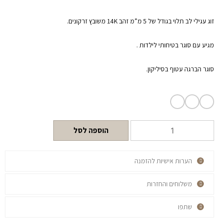
זוג עגילי לב תלוי בגודל של 5 מ”מ זהב 14K משובץ זרקונים.
מגיע עם סוגר בטיחותי לילדות .
סוגר הברגה עטוף בסיליקון.
הוספה לסל
הערות אישיות להזמנה
משלוחים והחזרות
שתפו