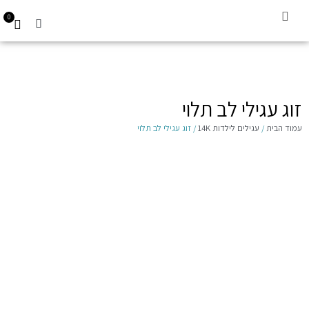
0
קביעת תור
עגילים לילדות 14K
Gift Card
זוג עגילי לב תלוי
עמוד הבית
/
עגילים לילדות 14K
/ זוג עגילי לב תלוי