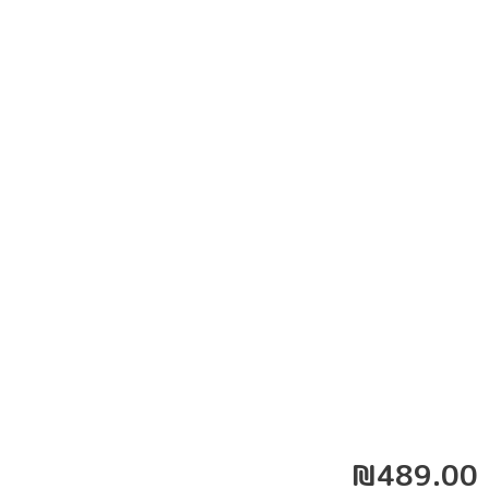
₪
489.00