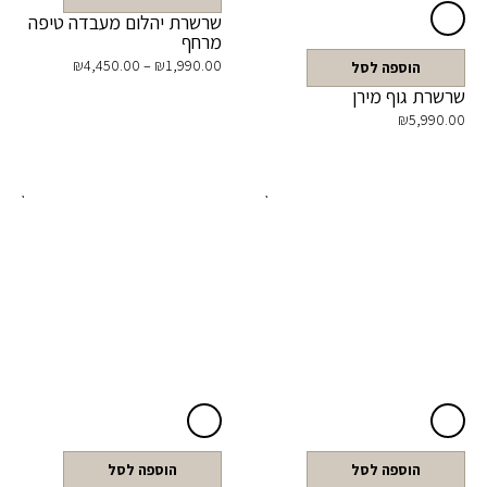
שרשרת יהלום מעבדה טיפה
מרחף
₪
4,450.00
–
₪
1,990.00
הוספה לסל
שרשרת גוף מירן
₪
5,990.00
הוספה לסל
הוספה לסל