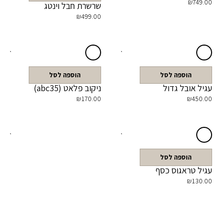
₪
749.00
שרשרת חבל וינטג
₪
499.00
הוספה לסל
הוספה לסל
עגיל אובל גדול
ניקוב פלאט (abc35)
₪
170.00
₪
450.00
הוספה לסל
עגיל טראגוס כסף
₪
130.00