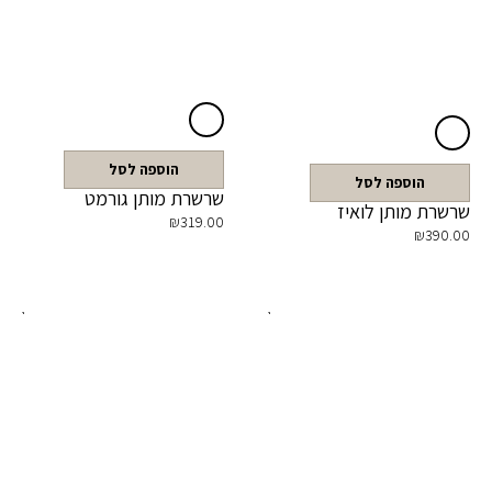
הוספה לסל
הוספה לסל
שרשרת מותן גורמט
שרשרת מותן לואיז
₪
319.00
₪
390.00