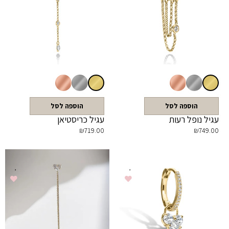
הוספה לסל
הוספה לסל
עגיל נופל רעות
עגיל כריסטיאן
₪
719.00
₪
749.00