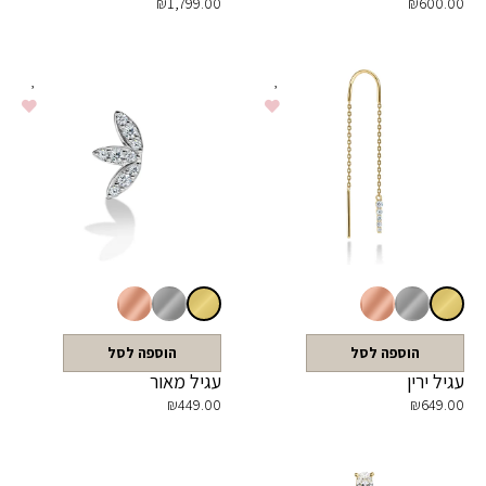
₪
1,799.00
₪
600.00
הוספה לסל
הוספה לסל
עגיל ירין
עגיל מאור
₪
449.00
₪
649.00