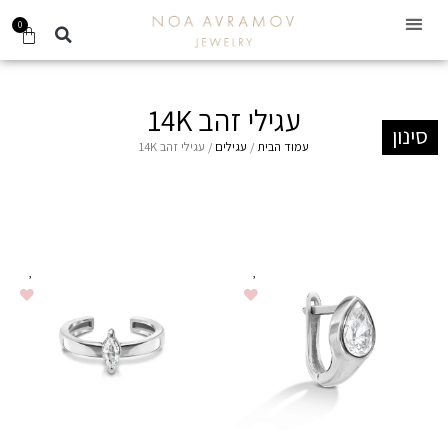
0
קביעת תור
עגילים לילדות 14K
Gift Card
עגילי זהב 14K
סינון
עמוד הבית
/
עגילים
/ עגילי זהב 14K
סנן