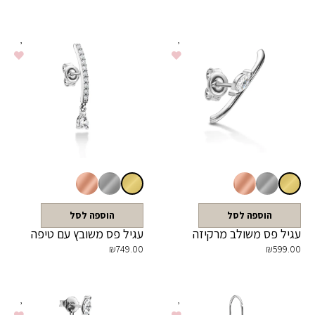
הוספה לסל
הוספה לסל
עגיל פס משולב מרקיזה
עגיל פס משובץ עם טיפה
₪
749.00
₪
599.00