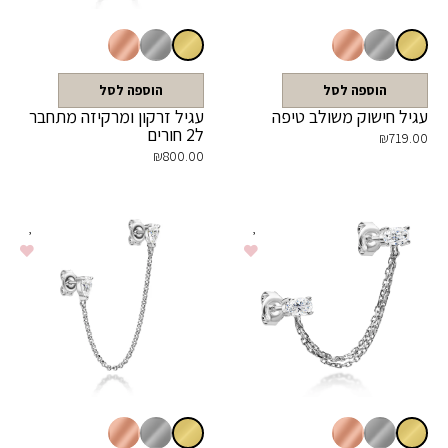
הוספה לסל
הוספה לסל
עגיל חישוק משולב טיפה
עגיל זרקון ומרקיזה מתחבר
ל2 חורים
₪
719.00
₪
800.00