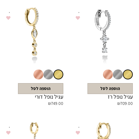
הוספה לסל
הוספה לסל
עגיל נופל רז
עגיל נופל דורי
₪
749.00
₪
709.00