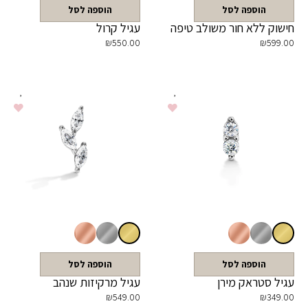
הוספה לסל
הוספה לסל
חישוק ללא חור משולב טיפה
עגיל קרול
₪
550.00
₪
599.00
הוספה לסל
הוספה לסל
עגיל סטראק מירן
עגיל מרקיזות שנהב
₪
549.00
₪
349.00