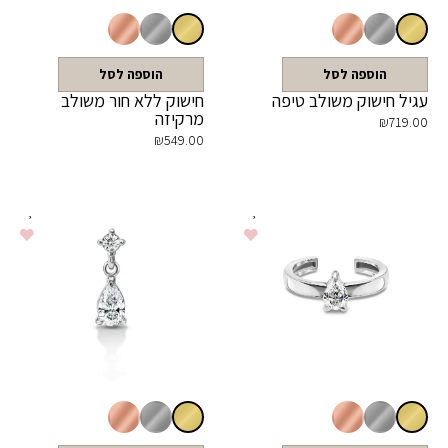
הוספה לסל
הוספה לסל
עגיל חישוק משולב טיפה
חישוק ללא חור משולב
מרקיזה
₪
719.00
₪
549.00