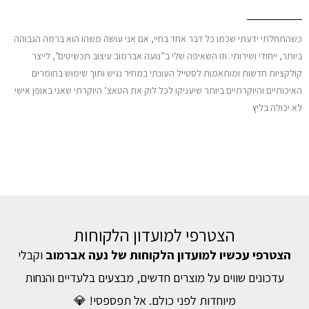
כשהתחלתי ידעתי שכמו כל דבר אחד בחיי, אם אני עושה משהו הוא ברמה הגבוהה
ביותר, ייחודי ושירותי. וזו השאיפה שלי ב”נועה אברמוב עיצוב תכשיטים”, לייצר
קולקציות חדשות ומותאמות לסטייל העונתי במחיר נגיש ותוך שימוש בחומרים
האיכותיים והיוקרתיים ביותר שיעניקו לכל לוק את הטאצ’ היוקרתי שאני באופן אישי
לא יכולה בליץ
הצטרפי למועדון הלקוחות
הצטרפי עכשיו למועדון הלקוחות של נעה אברמוב
וקבלי
עדכונים שווים על מוצרים חדשים, מבצעים בלעדיים והנחות
מיוחדות לפני כולם. אל תפספסי! 💎